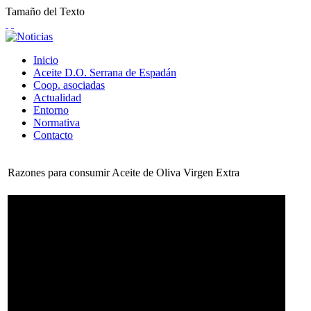
Tamaño del Texto
Inicio
Aceite D.O. Serrana de Espadán
Coop. asociadas
Actualidad
Entorno
Normativa
Contacto
Razones para consumir Aceite de Oliva Virgen Extra