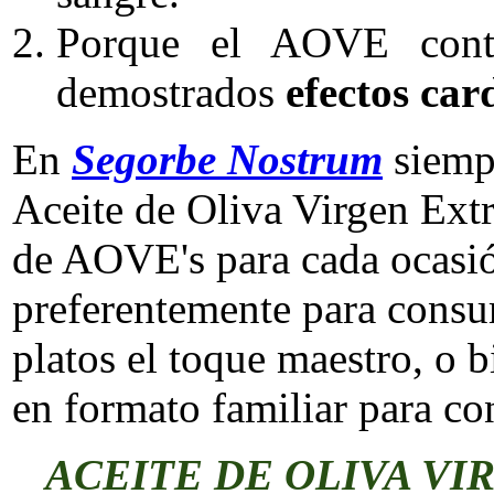
Porque el AOVE contie
demostrados
efectos car
En
Segorbe Nostrum
siemp
Aceite de Oliva Virgen Ex
de AOVE's para cada ocasi
preferentemente para consu
platos el toque maestro, o 
en formato familiar para co
ACEITE DE OLIVA V