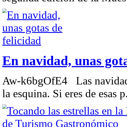
En navidad, unas gota
Aw-k6bgOfE4 Las navidades
la esquina. Si eres de esas p.