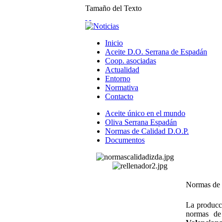
Tamaño del Texto
Inicio
Aceite D.O. Serrana de Espadán
Coop. asociadas
Actualidad
Entorno
Normativa
Contacto
Aceite único en el mundo
Oliva Serrana Espadán
Normas de Calidad D.O.P.
Documentos
Normas de 
La producci
normas de 