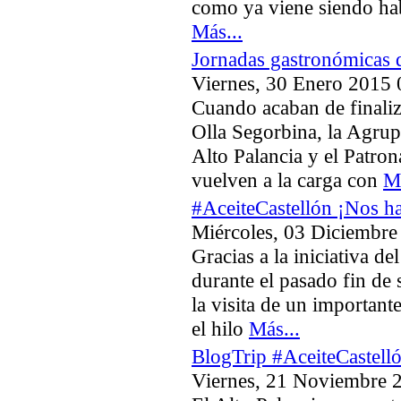
como ya viene siendo hab
Más...
Jornadas gastronómicas 
Viernes, 30 Enero 2015 
Cuando acaban de finaliz
Olla Segorbina, la Agrup
Alto Palancia y el Patro
vuelven a la carga con
Má
#AceiteCastellón ¡Nos ha
Miércoles, 03 Diciembre
Gracias a la iniciativa d
durante el pasado fin de 
la visita de un important
el hilo
Más...
BlogTrip #AceiteCastell
Viernes, 21 Noviembre 