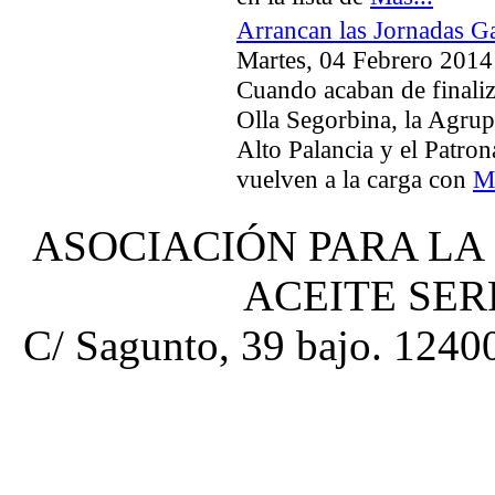
Arrancan las Jornadas Ga
Martes, 04 Febrero 2014
Cuando acaban de finaliz
Olla Segorbina, la Agrup
Alto Palancia y el Patro
vuelven a la carga con
Má
ASOCIACIÓN PARA LA
ACEITE SE
C/ Sagunto, 39 bajo. 12