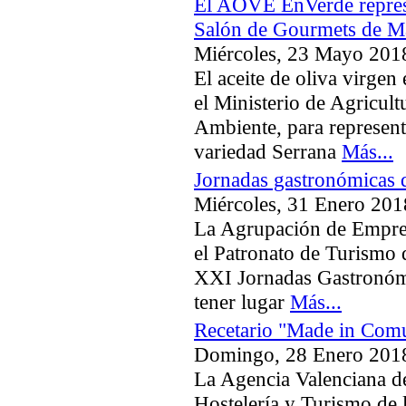
El AOVE EnVerde represe
Salón de Gourmets de M
Miércoles, 23 Mayo 201
El aceite de oliva virgen
el Ministerio de Agricul
Ambiente, para representa
variedad Serrana
Más...
Jornadas gastronómicas 
Miércoles, 31 Enero 201
La Agrupación de Empresa
el Patronato de Turismo 
XXI Jornadas Gastronómi
tener lugar
Más...
Recetario "Made in Com
Domingo, 28 Enero 201
La Agencia Valenciana d
Hostelería y Turismo de