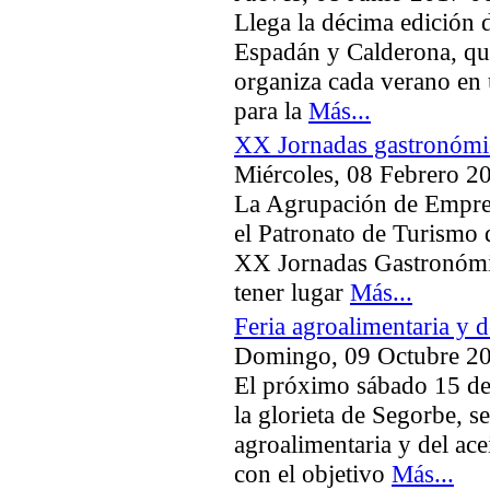
Llega la décima edición de
Espadán y Calderona, qu
organiza cada verano en 
para la
Más...
XX Jornadas gastronómic
Miércoles, 08 Febrero 2
La Agrupación de Empresa
el Patronato de Turismo 
XX Jornadas Gastronómic
tener lugar
Más...
Feria agroalimentaria y d
Domingo, 09 Octubre 2
El próximo sábado 15 de
la glorieta de Segorbe, se
agroalimentaria y del ace
con el objetivo
Más...