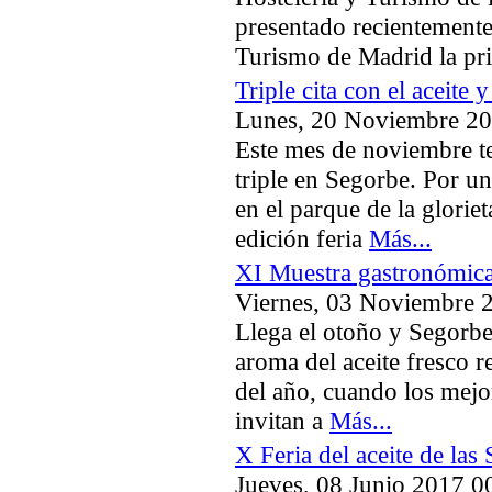
presentado recientemente 
Turismo de Madrid la p
Triple cita con el aceite
Lunes, 20 Noviembre 20
Este mes de noviembre t
triple en Segorbe. Por u
en el parque de la glorie
edición feria
Más...
XI Muestra gastronómica 
Viernes, 03 Noviembre 
Llega el otoño y Segorbe
aroma del aceite fresco r
del año, cuando los mejo
invitan a
Más...
X Feria del aceite de las
Jueves, 08 Junio 2017 0