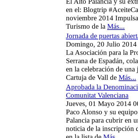
El Alto Palancia y su ex
en el: Blogtrip #AceiteCa
noviembre 2014 Impulsad
Turismo de la
Más...
Jornada de puertas abierta
Domingo, 20 Julio 2014
La Asociación para la P
Serrana de Espadán, col
en la celebración de una 
Cartuja de Vall de
Más...
Aprobada la Denominació
Comunitat Valenciana
Jueves, 01 Mayo 2014 0
Paco Alonso y su equipo,
Palancia para cubrir en u
noticia de la inscripción
en la lista de
Más...