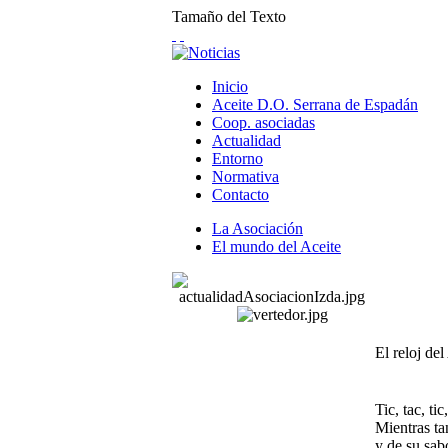
Tamaño del Texto
Inicio
Aceite D.O. Serrana de Espadán
Coop. asociadas
Actualidad
Entorno
Normativa
Contacto
La Asociación
El mundo del Aceite
El reloj de
Tic, tac, t
Mientras ta
y de su sab