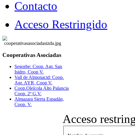
Contacto
Acceso Restringido
Cooperativas Asociadas
Segorbe: Coop. Agr. San
Isidro, Coop V.
Vall de Almonacid: Coop.
Agr. AYR, Coop V.
Coop.Oleícola Alto Palancia
Coop. 2º G.V.
Almazara Sierra Espadán,
Coop. V.
Acceso restrin