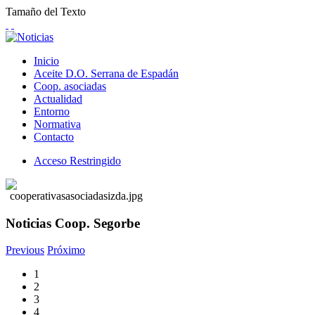
Tamaño del Texto
Inicio
Aceite D.O. Serrana de Espadán
Coop. asociadas
Actualidad
Entorno
Normativa
Contacto
Acceso Restringido
Noticias Coop. Segorbe
Previous
Próximo
1
2
3
4